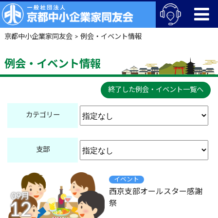
京都中小企業家同友会
>
例会・イベント情報
例会・イベント情報
終了した例会・イベント一覧へ
カテゴリー
支部
イベント
西京支部オールスター感謝
09月
祭
12