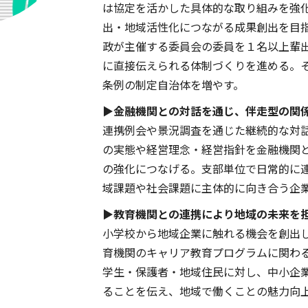
は協定を活かした具体的な取り組みを強
出・地域活性化につながる成果創出を目
政が主催する委員会の委員を１名以上輩
に直接伝えられる体制づくりを進める。
条例の制定自治体を増やす。
▶金融機関との対話を通じ、伴走型の関
連携例会や景況調査を通じた継続的な対
の実態や経営理念・経営指針を金融機関
の強化につなげる。支部単位で日常的に
域課題や社会課題に主体的に向き合う企
▶教育機関との連携により地域の未来を
小学校から地域企業に触れる機会を創出
育機関のキャリア教育プログラムに関わ
学生・保護者・地域住民に対し、中小企
ることを伝え、地域で働くことの魅力向