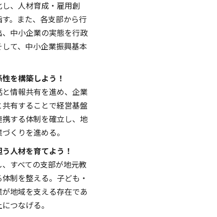
化し、人材育成・雇用創
指す。また、各支部から行
出、中小企業の実態を行政
そして、中小企業振興基本
係性を構築しよう！
話と情報共有を進め、企業
と共有することで経営基盤
連携する体制を確立し、地
業づくりを進める。
担う人材を育てよう！
し、すべての支部が地元教
る体制を整える。子ども・
業が地域を支える存在であ
上につなげる。