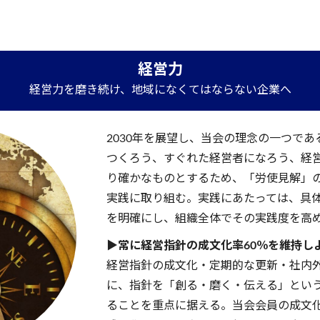
経営力
経営力を磨き続け、地域になくてはならない企業へ
2030年を展望し、当会の理念の一つで
つくろう、すぐれた経営者になろう、経
り確かなものとするため、「労使見解」
実践に取り組む。実践にあたっては、具
を明確にし、組織全体でその実践度を高
▶常に経営指針の成文化率60％を維持し
経営指針の成文化・定期的な更新・社内
に、指針を「創る・磨く・伝える」とい
ることを重点に据える。当会会員の成文