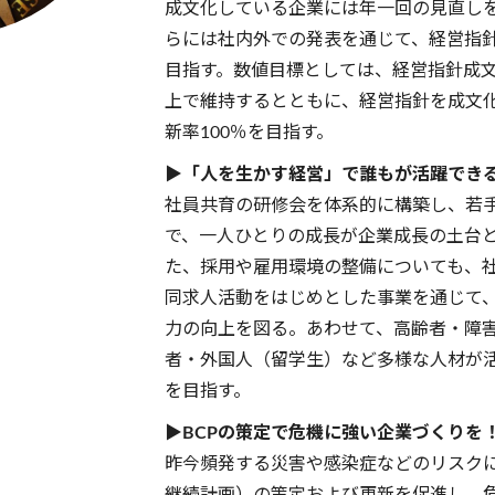
成文化している企業には年一回の見直し
らには社内外での発表を通じて、経営指
目指す。数値目標としては、経営指針成文
上で維持するとともに、経営指針を成文
新率100％を目指す。
▶「人を生かす経営」で誰もが活躍でき
社員共育の研修会を体系的に構築し、若
で、一人ひとりの成長が企業成長の土台
た、採用や雇用環境の整備についても、
同求人活動をはじめとした事業を通じて
力の向上を図る。あわせて、高齢者・障
者・外国人（留学生）など多様な人材が
を目指す。
▶BCPの策定で危機に強い企業づくりを
昨今頻発する災害や感染症などのリスクに