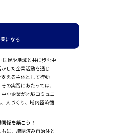
企業になる
る「国民や地域と共に歩む中
活かした企業活動を通じ
を支える主体として行動
。その実践にあたっては、
、中小企業が地域コミュニ
出、人づくり、域内経済循
働関係を築こう！
ともに、締結済み自治体と