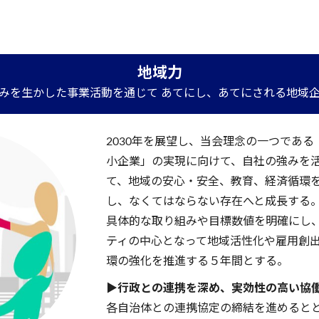
地域力
みを生かした事業活動を通じて あてにし、あてにされる地域
2030年を展望し、当会理念の一つであ
小企業」の実現に向けて、自社の強みを
て、地域の安心・安全、教育、経済循環
し、なくてはならない存在へと成長する
具体的な取り組みや目標数値を明確にし
ティの中心となって地域活性化や雇用創
環の強化を推進する５年間とする。
▶行政との連携を深め、実効性の高い協
各自治体との連携協定の締結を進めると