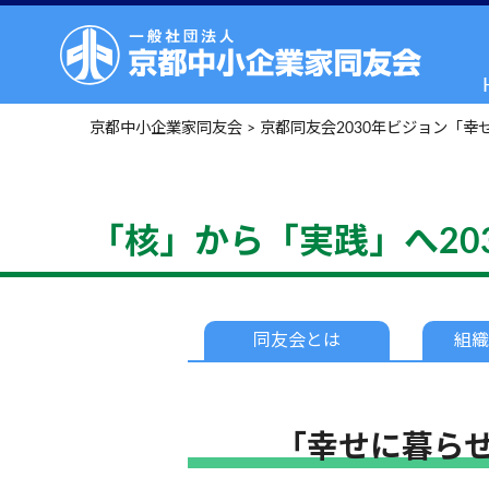
京都中小企業家同友会
>
京都同友会2030年ビジョン「
「核」から「実践」へ20
同友会
とは
組織
「幸せに暮ら