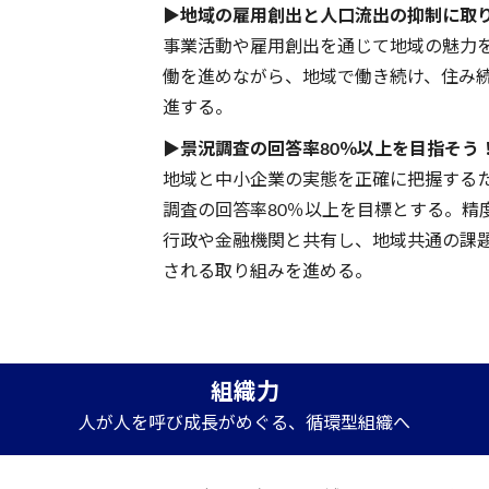
▶地域の雇用創出と人口流出の抑制に取
事業活動や雇用創出を通じて地域の魅力
働を進めながら、地域で働き続け、住み
進する。
▶景況調査の回答率80％以上を目指そう
地域と中小企業の実態を正確に把握する
調査の回答率80％以上を目標とする。精
行政や金融機関と共有し、地域共通の課
される取り組みを進める。
組織力
人が人を呼び成長がめぐる、循環型組織へ