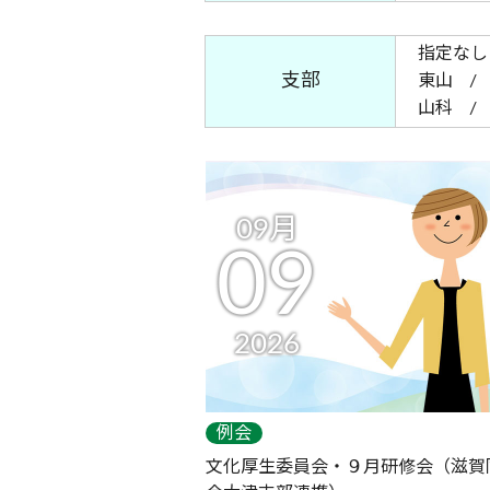
指定なし
支部
東山
山科
09月
09
2026
例会
文化厚生委員会・９月研修会（滋賀