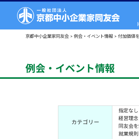
京都中小企業家同友会
>
例会・イベント情報
>
付加価値
例会・イベント情報
指定なし
経営理念
カテゴリー
同友会を
就業規則