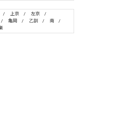
上京
左京
亀岡
乙訓
南
楽