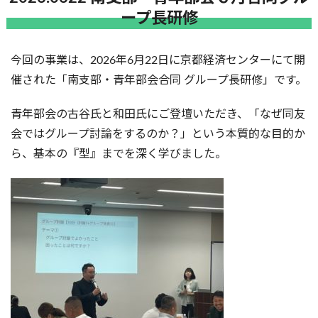
ープ長研修
今回の事業は、2026年6月22日に京都経済センターにて開
催された「南支部・青年部会合同 グループ長研修」です。
青年部会の古谷氏と和田氏にご登壇いただき、「なぜ同友
会ではグループ討論をするのか？」という本質的な目的か
ら、基本の『型』までを深く学びました。