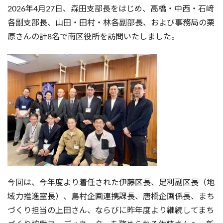
2026年4月27日、森田支部長をはじめ、高橋・中西・石﨑
各副支部長、山田・田村・林各副部長、および事務局の栗
原さんの計8名で南区役所を訪問いたしました。
今回は、今年度より着任された伊藤区長、足利副区長（地
域力推進室長）、島村企画連携課長、唐橋企画係長、まち
づくり担当の上田さん、ならびに昨年度より継続してまち