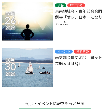
例会
おすすめ
東南地域会・青年部会合同
08月
例会「オレ、日本一になり
26
ました」
2026
イベント
おすすめ
南支部会員交流会「ヨット
08月
乗船＆ＢＢＱ」
30
2026
例会・イベント情報をもっと見る