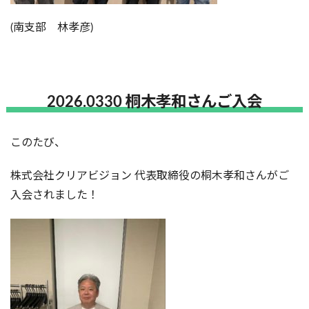
(南支部 林孝彦)
2026.0330 桐木孝和さんご入会
このたび、
株式会社クリアビジョン 代表取締役の桐木孝和さんがご
入会されました！