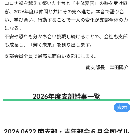
コロナ禍を越えて築いた土台と「主体変容」の熱を受け継
ぎ、2026年度は仲間と共にその先へ進む。本音で語り合
い、学び合い、行動することで一人の変化が支部全体の力
になる。
不安や恐れも分かち合い挑戦し続けることで、会社も支部
も成長し、「輝く未来」を創り出します。
支部会員全員で最高に面白い支部にします。
南支部長 森田陽介
2026年度支部幹事一覧
2026.0622 南支部・青年部会６月合同グル