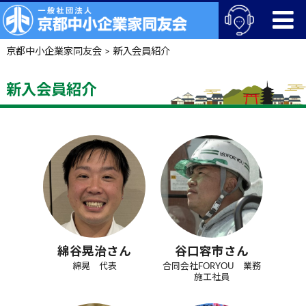
京都中小企業家同友会
>
新入会員紹介
新入会員紹介
綿谷晃治さん
谷口容市さん
綿晃 代表
合同会社FORYOU 業務
施工社員