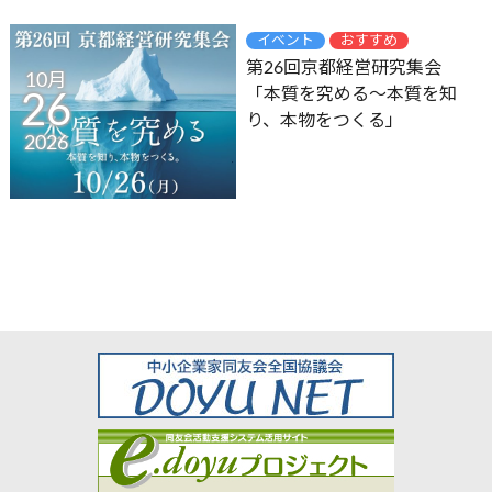
イベント
おすすめ
第26回京都経営研究集会
10月
「本質を究める～本質を知
26
り、本物をつくる」
2026