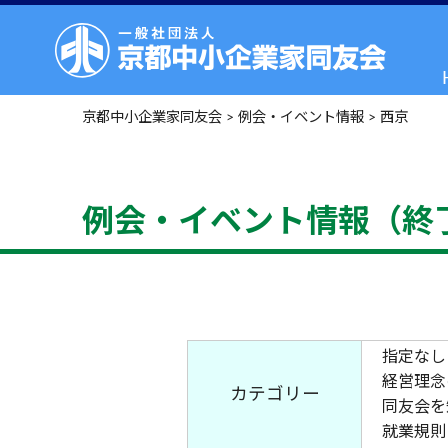
京都中小企業家同友会
>
例会・イベント情報
>
西京
例会・イベント情報（終
指定なし
経営理念
カテゴリー
同友会を
就業規則