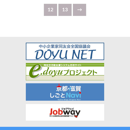
12
13
→