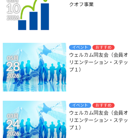
06月
クオフ事業
10
2026
イベント
おすすめ
ウェルカム同友会（会員オ
05月
リエンテーション・ステッ
28
プ１）
2026
イベント
おすすめ
ウェルカム同友会（会員オ
03月
リエンテーション・ステッ
24
プ１）
2026