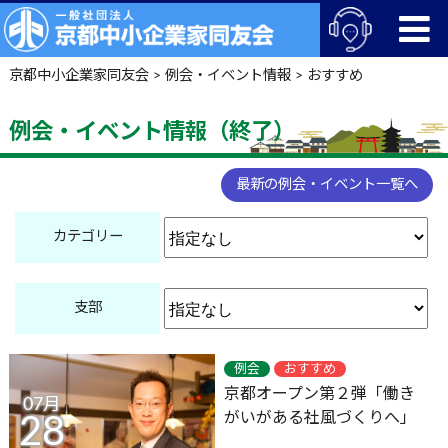
京都中小企業家同友会
>
例会・イベント情報
>
おすすめ
例会・イベント情報（終了）
最新の例会・イベント一覧へ
カテゴリー
支部
例会
おすすめ
京都オープン第２弾「働き
07月
がいがある社風づくりへ」
28