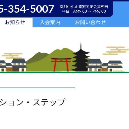
5-354-5007
京都中小企業家同友会事務局
平日 AM9:00 ～ PM6:00
お知らせ
入会案内
お問い合わせ
ション・ステップ