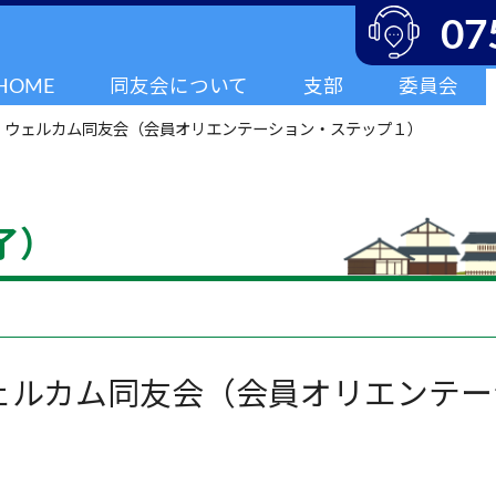
07
HOME
同友会について
支部
委員会
>
ウェルカム同友会（会員オリエンテーション・ステップ１）
了）
ェルカム同友会（会員オリエンテー
）