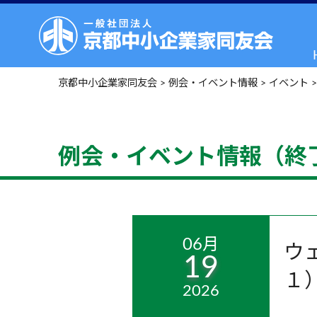
京都中小企業家同友会
>
例会・イベント情報
>
イベント
例会・イベント情報（終
06月
ウ
19
１
2026