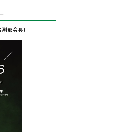
―
部会副部会長）