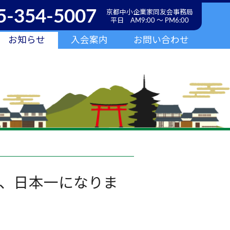
5-354-5007
京都中小企業家同友会事務局
平日 AM9:00 ～ PM6:00
お知らせ
入会案内
お問い合わせ
、日本一になりま