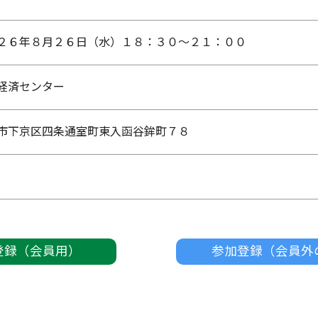
２６年８月２６日（水）１８：３０～２１：００
経済センター
市下京区四条通室町東入函谷鉾町７８
登録（会員用）
参加登録（会員外