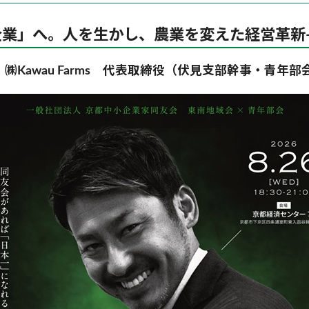
企業」へ。人を生かし、農業を変えた経営革新
㈱Kawau Farms 代表取締役（伏見支部幹事・青年