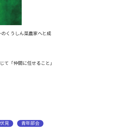
本一のくうしん菜農家へと成
じて「仲間に任せること」
伏見
青年部会