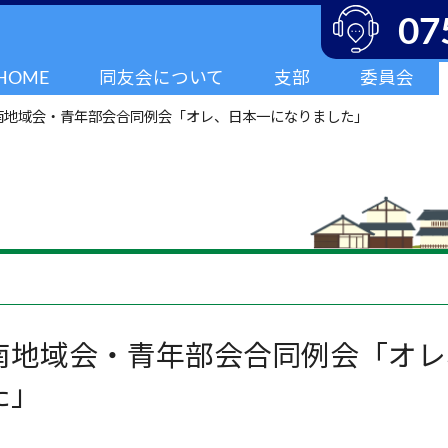
07
HOME
同友会について
支部
委員会
南地域会・青年部会合同例会「オレ、日本一になりました」
南地域会・青年部会合同例会「オレ
た」