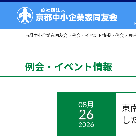
京都中小企業家同友会
>
例会・イベント情報
>
例会
>
東
例会・イベント情報
08月
東
26
し
2026