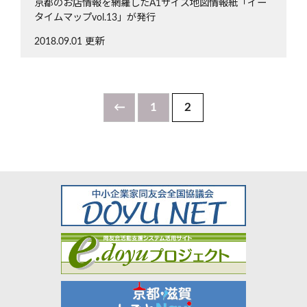
京都のお店情報を網羅したA1サイズ地図情報紙「イー
タイムマップvol.13」が発行
2018.09.01 更新
←
1
2