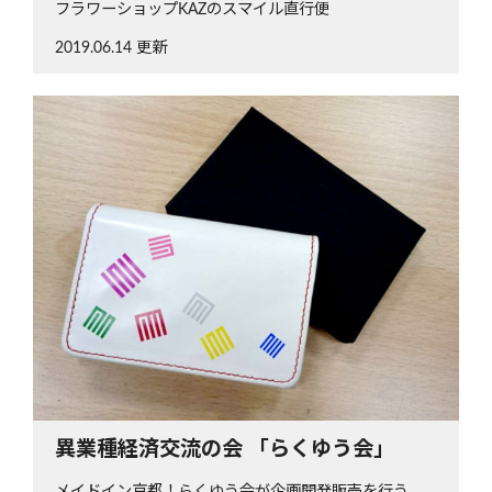
フラワーショップKAZのスマイル直行便
2019.06.14 更新
異業種経済交流の会 「らくゆう会」
メイドイン京都！らくゆう会が企画開発販売を行う