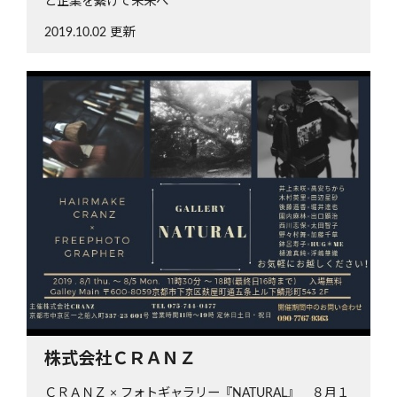
と企業を繋げて未来へ
2019.10.02 更新
株式会社ＣＲＡＮＺ
ＣＲＡＮＺ × フォトギャラリー『NATURAL』 ８月１