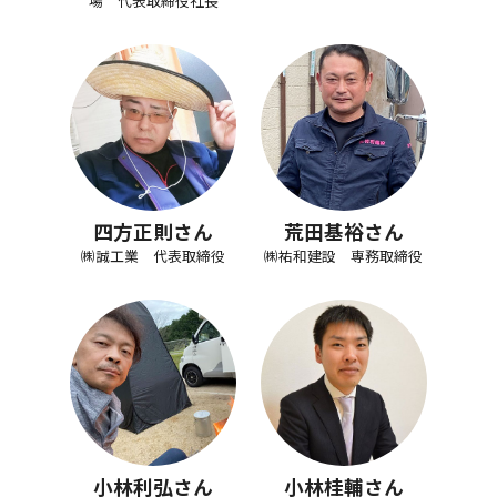
場 代表取締役社長
四方正則さん
荒田基裕さん
㈱誠工業 代表取締役
㈱祐和建設 専務取締役
小林利弘さん
小林桂輔さん