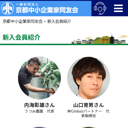
京都中小企業家同友会
>
新入会員紹介
新入会員紹介
内海彰雄さん
山口育男さん
うつみ農園 代表
㈱Ginbosiパートナー 代
表取締役