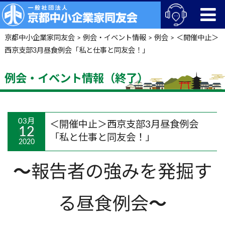
京都中小企業家同友会
>
例会・イベント情報
>
例会
>
＜開催中止＞
西京支部3月昼食例会「私と仕事と同友会！」
例会・イベント情報（終了）
03月
＜開催中止＞西京支部3月昼食例会
12
「私と仕事と同友会！」
2020
～
報告者の強みを発掘す
る昼食例会
～