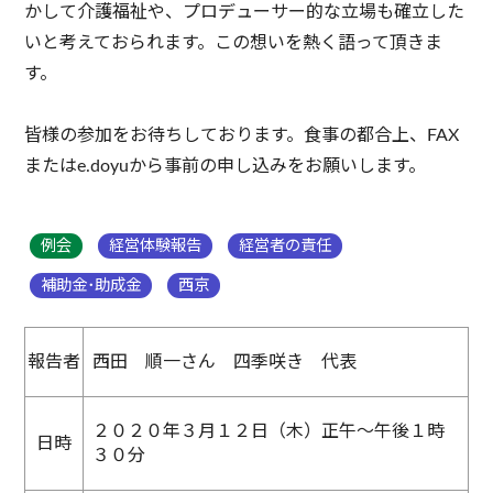
かして介護福祉や、プロデューサー的な立場も確立した
いと考えておられます。この想いを熱く語って頂きま
す。
皆様の参加をお待ちしております。食事の都合上、FAX
またはe.doyuから事前の申し込みをお願いします。
例会
経営体験報告
経営者の責任
補助金･助成金
西京
報告者
西田 順一さん 四季咲き 代表
２０２０年３月１２日（木）正午～午後１時
日時
３０分