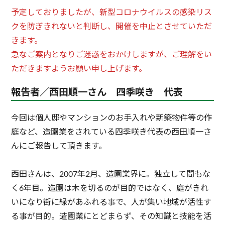
予定しておりましたが、新型コロナウイルスの感染リス
クを防ぎきれないと判断し、開催を中止とさせていただ
きます。
急なご案内となりご迷惑をおかけしますが、ご理解をい
ただきますようお願い申し上げます。
報告者／西田順一さん 四季咲き 代表
今回は個人邸やマンションのお手入れや新築物件等の作
庭など、造園業をされている四季咲き代表の西田順一さ
んにご報告して頂きます。
西田さんは、2007年2月、造園業界に。独立して間もな
く6年目。造園は木を切るのが目的ではなく、庭がきれ
いになり街に緑があふれる事で、人が集い地域が活性す
る事が目的。造園業にとどまらず、その知識と技能を活