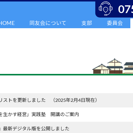
07
HOME
同友会について
支部
委員会
リストを更新しました （2025年2月4日現在）
を生かす経営」実践塾 開講のご案内
』最新デジタル版を公開しました