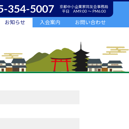
5-354-5007
京都中小企業家同友会事務局
平日 AM9:00 ～ PM6:00
お知らせ
入会案内
お問い合わせ