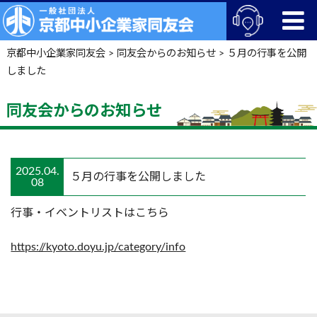
京都中小企業家同友会
>
同友会からのお知らせ
>
５月の行事を公開
しました
同友会からのお知らせ
2025.04.
５月の行事を公開しました
08
行事・イベントリストはこちら
https://kyoto.doyu.jp/category/info