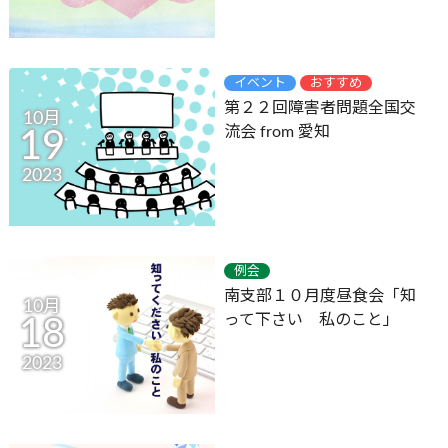
イベント
おすすめ
第２２回障害者問題全国交
10月
流会 from 愛知
19
2023
例会
南支部１０月度昼食会「知
10月
って下さい 私のこと」
18
2023