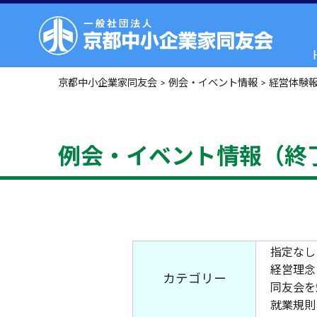
京都中小企業家同友会
>
例会・イベント情報
>
経営体験
例会・イベント情報（終
指定なし
経営理念
カテゴリー
同友会を
就業規則