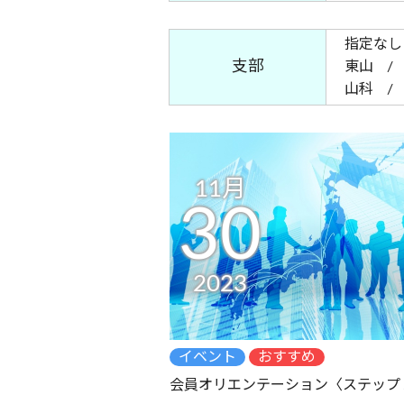
指定なし
支部
東山
山科
11月
30
2023
イベント
おすすめ
会員オリエンテーション〈ステップ