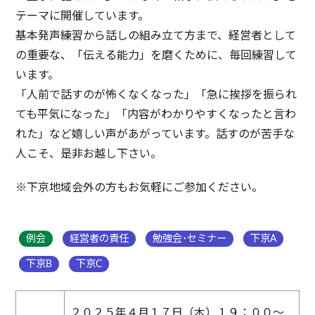
テーマに開催しています。
基本発声練習から話しの組み立て方まで、経営者として
の重要な、「伝える能力」を磨くために、毎回練習して
います。
「人前で話すのが怖くなくなった」「急に挨拶を振られ
ても平気になった」「内容がわかりやすくなったと言わ
れた」など嬉しい声があがっています。話すのが苦手な
人こそ、是非お越し下さい。
※下京地域会外の方もお気軽にご参加ください。
例会
経営者の責任
勉強会･セミナー
下京A
下京B
下京C
２０２５年４月１７日（木）１９：００～