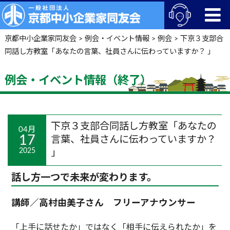
京都中小企業家同友会
>
例会・イベント情報
>
例会
>
下京３支部合
同話し方教室「あなたの言葉、社員さんに伝わっていますか？ 」
例会・イベント情報（終了）
下京３支部合同話し方教室「あなたの
04月
17
言葉、社員さんに伝わっていますか？
2025
」
話し方一つで未来が変わります。
講師／高村由美子さん フリーアナウンサー
「上手に話せたか」ではなく「相手に伝えられたか」を