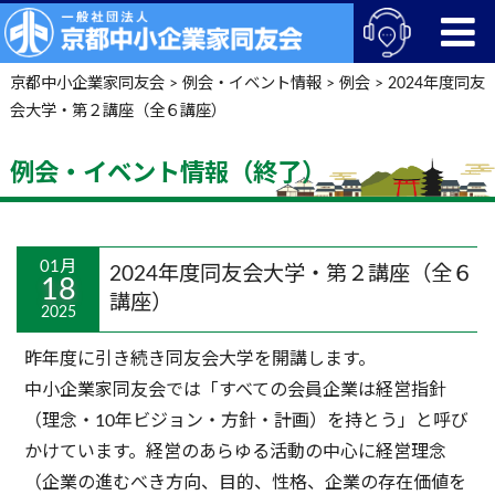
京都中小企業家同友会
>
例会・イベント情報
>
例会
>
2024年度同友
会大学・第２講座（全６講座）
例会・イベント情報（終了）
01月
2024年度同友会大学・第２講座（全６
18
講座）
2025
昨年度に引き続き同友会大学を開講します。
中小企業家同友会では「すべての会員企業は経営指針
（理念・10年ビジョン・方針・計画）を持とう」と呼び
かけています。経営のあらゆる活動の中心に経営理念
（企業の進むべき方向、目的、性格、企業の存在価値を