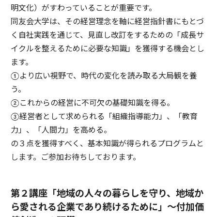
明文化）がすわっていることが重要です。
同友会大学は、その経営理念を軸に経営指針書にもとづ
く自社実践を通じて、見直し改訂をするための「成長サ
イクルを整えるために必要な知識」を獲得する機会とし
ます。
①より広い視野で、時代の変化を読み取る大局観を養
う。
②これからの経営に不可欠の基礎知識を得る。
③経営者として求められる「組織指導能力」、「教育
力」、「人間力」を高める。
の３点を獲得すべく、基本知識が得られるプログラムと
します。ご参加お待ちしております。
第２講座「地域の人々の暮らしを守り、地域か
ら愛される企業であり続けるために」～付加価