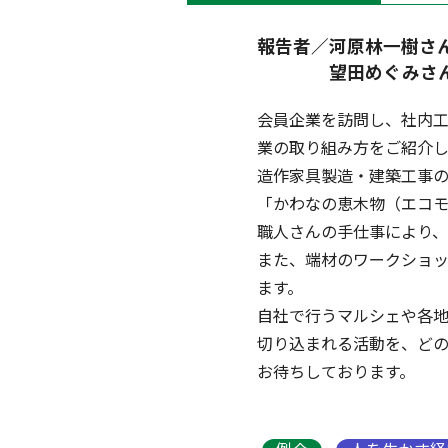
報告者／河原林一樹さ
望田めぐみさん 
会員企業を訪問し、社内
業の取り組み方をご紹介し
造作家具製造・建築工事
「かわなの恵木物（エコ
職人さんの手仕事により、
また、端材のワークショ
ます。
自社で行うマルシェや各
切り込まれる活動を、ど
お待ちしております。