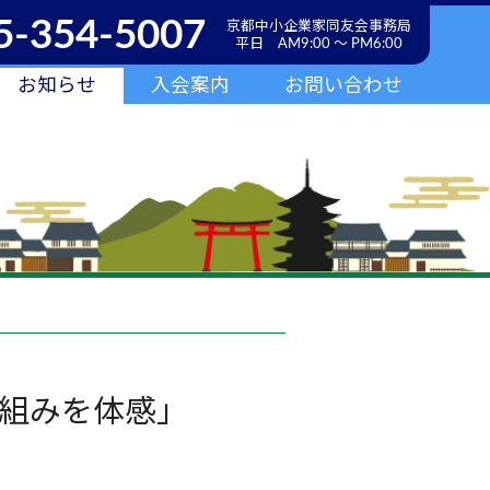
5-354-5007
京都中小企業家同友会事務局
平日 AM9:00 ～ PM6:00
お知らせ
入会案内
お問い合わせ
組みを体感」