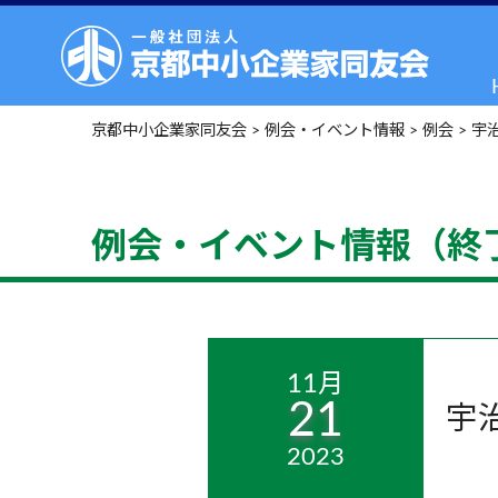
京都中小企業家同友会
>
例会・イベント情報
>
例会
>
宇
例会・イベント情報（終
11月
21
宇
2023