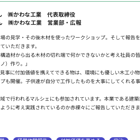
ん ㈱かわな工業 代表取締役
㈱かわな工業 営業部・広報
工場の見学・その後木材を使ったワークショップ。そして報告
ていただきます。
の構造材から出る木材の切れ端で何かできないかと考え社員の皆
モノ）作り。」
見事に付加価値を携えてできる物は、環境にも優しい木工小物
ップも開催。子供達が自分で工作したものを大事にしてくれる事
地域で行われるマルシェにも参加されています。本業である建築
のように考え実践されているのか赤裸々にご報告していただきま