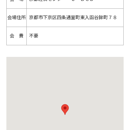
会場住所
京都市下京区四条通室町東入函谷鉾町７８
会 費
不要