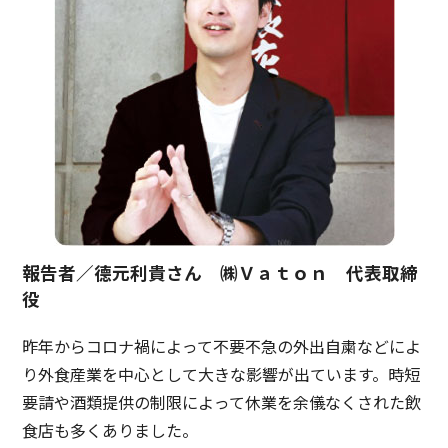
報告者／德元利貴さん ㈱Ｖａｔｏｎ 代表取締
役
昨年からコロナ禍によって不要不急の外出自粛などによ
り外食産業を中心として大きな影響が出ています。時短
要請や酒類提供の制限によって休業を余儀なくされた飲
食店も多くありました。