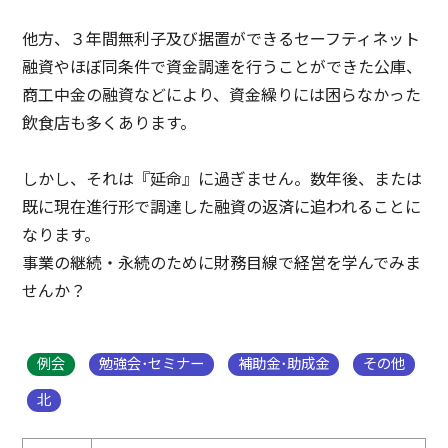
他方、３年間無利子及び据置ができるセーフティネット
融資やほぼ同条件で資金調達を行うことができた公庫、
商工中金の融資などにより、資金繰りには困らなかった
飲食店も多くあります。
しかし、それは『延命』に過ぎません。数年後、または
既に現在進行形で調達した融資の返済に追われることに
なります。
事業の継続・永続のために財務目線で経営を学んでみま
せんか？
例会
勉強会･セミナー
補助金･助成金
その他
北