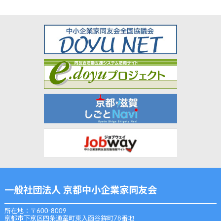
一般社団法人 京都中小企業家同友会
所在地：〒600-8009
京都市下京区四条通室町東入函谷鉾町78番地