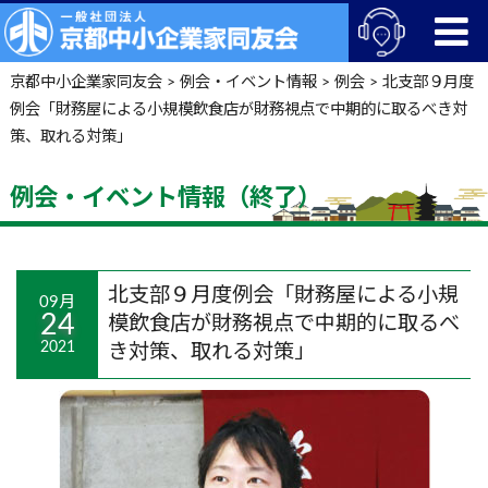
京都中小企業家同友会
>
例会・イベント情報
>
例会
>
北支部９月度
例会「財務屋による小規模飲食店が財務視点で中期的に取るべき対
策、取れる対策」
例会・イベント情報（終了）
北支部９月度例会「財務屋による小規
09月
24
模飲食店が財務視点で中期的に取るべ
2021
き対策、取れる対策」