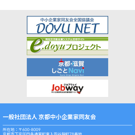
一般社団法人 京都中小企業家同友会
所在地：〒600-8009
京都市下京区四条通室町東入函谷鉾町78番地