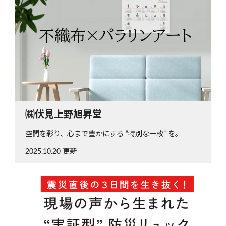
㈱伏見上野旭昇堂
空間を彩り、心まで豊かにする “特別な一枚” を。
2025.10.20 更新