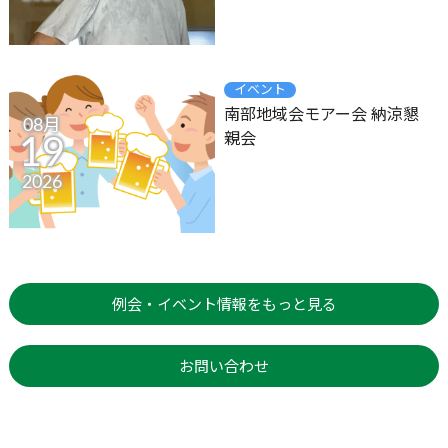
イベント
南部地域会モアー会 納涼懇
08月
親会
19
2026
例会・イベント情報をもっと見る
お問い合わせ