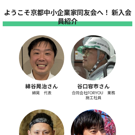
ようこそ京都中小企業家同友会へ！ 新入会
員紹介
綿谷晃治さん
谷口容市さん
綿晃 代表
合同会社FORYOU 業務
施工社員