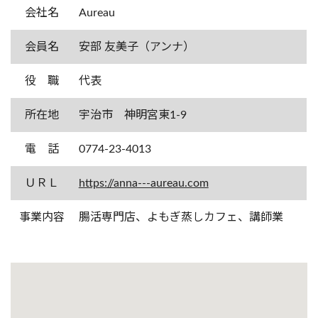
会社名
Aureau
会員名
安部 友美子（アンナ）
役 職
代表
所在地
宇治市 神明宮東1-9
電 話
0774-23-4013
ＵＲＬ
https://anna---aureau.com
事業内容
腸活専門店、よもぎ蒸しカフェ、講師業