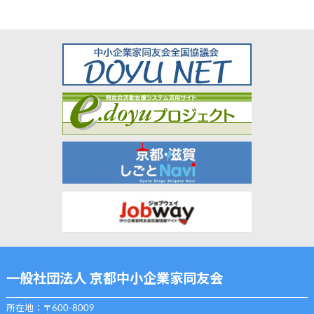
一般社団法人 京都中小企業家同友会
所在地：〒600-8009