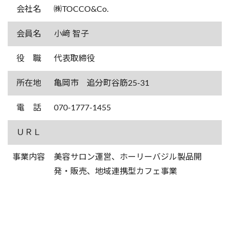
会社名
㈱TOCCO&Co.
会員名
小﨑 智子
役 職
代表取締役
所在地
亀岡市 追分町谷筋25-31
電 話
070-1777-1455
ＵＲＬ
事業内容
美容サロン運営、ホーリーバジル製品開
発・販売、地域連携型カフェ事業