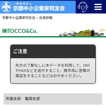
京都中小企業家同友会
>
会員詳細
㈱TOCCO&Co.
ご注意
先方の了解なしに本データを利用して、DM
やFAXなどを送付すること、無作為に営業の
電話をすることなどはおやめください。
所属支部
亀岡支部