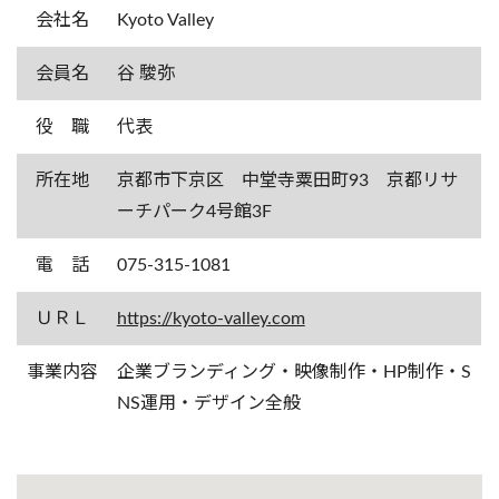
会社名
Kyoto Valley
会員名
谷 駿弥
役 職
代表
所在地
京都市下京区 中堂寺粟田町93 京都リサ
ーチパーク4号館3F
電 話
075-315-1081
ＵＲＬ
https://kyoto-valley.com
事業内容
企業ブランディング・映像制作・HP制作・S
NS運用・デザイン全般