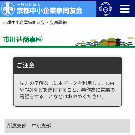
京都中小企業家同友会
>
会員詳細
市川甚商事㈱
ご注意
先方の了解なしに本データを利用して、DM
やFAXなどを送付すること、無作為に営業の
電話をすることなどはおやめください。
所属支部
中京支部