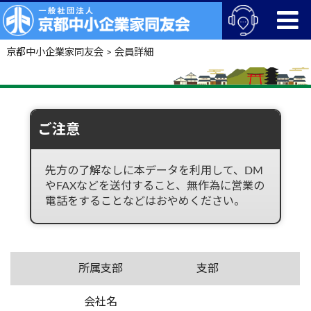
京都中小企業家同友会
>
会員詳細
ご注意
先方の了解なしに本データを利用して、DM
やFAXなどを送付すること、無作為に営業の
電話をすることなどはおやめください。
所属支部
支部
会社名