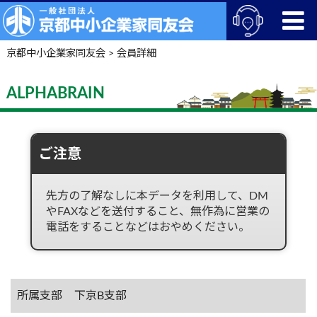
京都中小企業家同友会
>
会員詳細
ALPHABRAIN
ご注意
先方の了解なしに本データを利用して、DM
やFAXなどを送付すること、無作為に営業の
電話をすることなどはおやめください。
所属支部
下京B支部