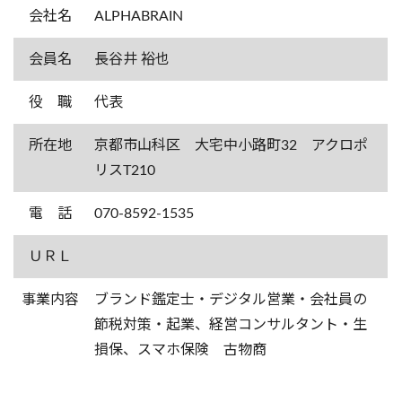
会社名
ALPHABRAIN
会員名
長谷井 裕也
役 職
代表
所在地
京都市山科区 大宅中小路町32 アクロポ
リスT210
電 話
070-8592-1535
ＵＲＬ
事業内容
ブランド鑑定士・デジタル営業・会社員の
節税対策・起業、経営コンサルタント・生
損保、スマホ保険 古物商