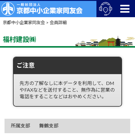
京都中小企業家同友会
>
会員詳細
福村建設㈱
ご注意
先方の了解なしに本データを利用して、DM
やFAXなどを送付すること、無作為に営業の
電話をすることなどはおやめください。
所属支部
舞鶴支部