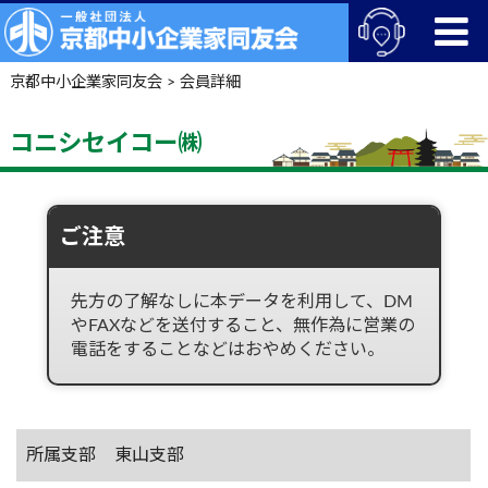
京都中小企業家同友会
>
会員詳細
コニシセイコー㈱
ご注意
先方の了解なしに本データを利用して、DM
やFAXなどを送付すること、無作為に営業の
電話をすることなどはおやめください。
所属支部
東山支部