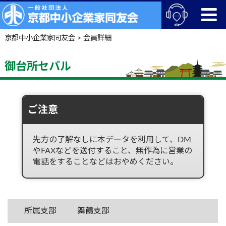
京都中小企業家同友会
>
会員詳細
御台所セバル
ご注意
先方の了解なしに本データを利用して、DM
やFAXなどを送付すること、無作為に営業の
電話をすることなどはおやめください。
所属支部
舞鶴支部