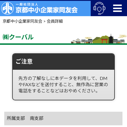
京都中小企業家同友会
>
会員詳細
㈱クーバル
ご注意
先方の了解なしに本データを利用して、DM
やFAXなどを送付すること、無作為に営業の
電話をすることなどはおやめください。
所属支部
南支部