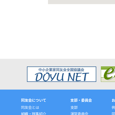
同友会について
支部・委員会
同友会とは
支部
組織・理事紹介
運営委員会