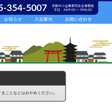
5-354-5007
京都中小企業家同友会事務局
平日 AM9:00 ～ PM6:00
お知らせ
入会案内
お問い合わせ
することなどはおやめください。