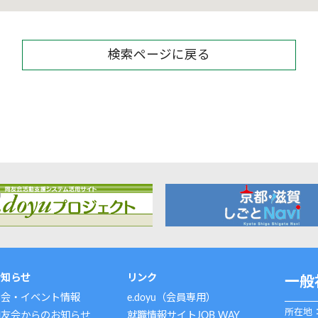
検索ページに戻る
お知らせ
リンク
一般
例会・イベント情報
e.doyu（会員専用）
所在地：
同友会からのお知らせ
就職情報サイトJOB WAY