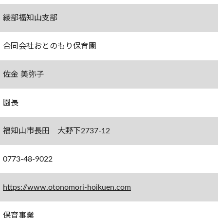
綾部福知山支部
合同会社おとのもり保育園
佐金 美弥子
園長
福知山市長田 大野下2737-12
0773-48-9022
https://www.otonomori-hoikuen.com
保育事業