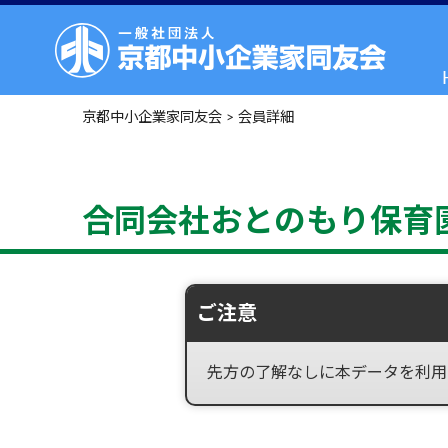
京都中小企業家同友会
>
会員詳細
合同会社おとのもり保育
ご注意
先方の了解なしに本データを利用