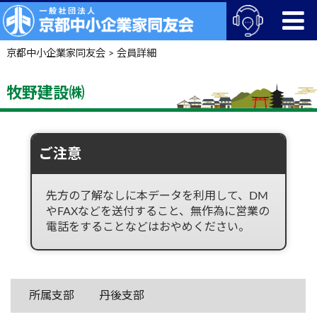
京都中小企業家同友会
>
会員詳細
牧野建設㈱
ご注意
先方の了解なしに本データを利用して、DM
やFAXなどを送付すること、無作為に営業の
電話をすることなどはおやめください。
所属支部
丹後支部