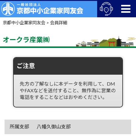
京都中小企業家同友会
>
会員詳細
オークラ産業㈱
ご注意
先方の了解なしに本データを利用して、DM
やFAXなどを送付すること、無作為に営業の
電話をすることなどはおやめください。
所属支部
八幡久御山支部