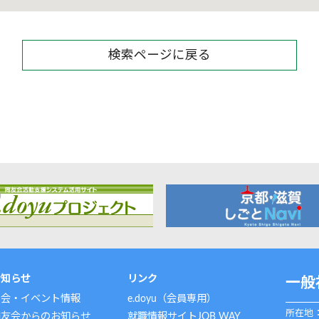
検索ページに戻る
お知らせ
リンク
一般
例会・イベント情報
e.doyu（会員専用）
所在地：
同友会からのお知らせ
就職情報サイトJOB WAY