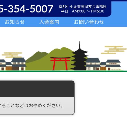
5-354-5007
京都中小企業家同友会事務局
平日 AM9:00 ～ PM6:00
お知らせ
入会案内
お問い合わせ
することなどはおやめください。