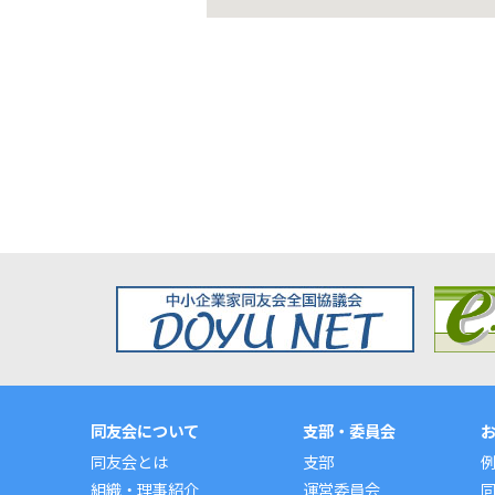
同友会について
支部・委員会
同友会とは
支部
組織・理事紹介
運営委員会