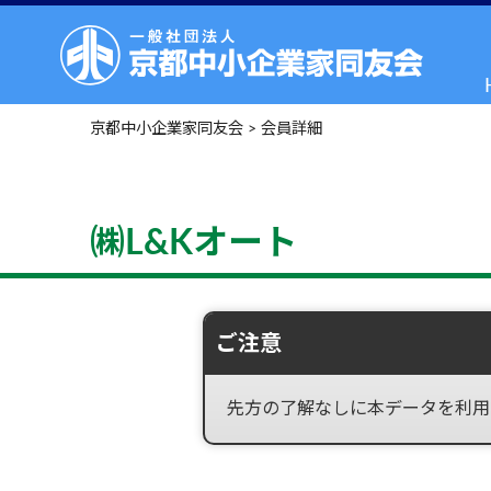
京都中小企業家同友会
>
会員詳細
㈱L&Kオート
ご注意
先方の了解なしに本データを利用