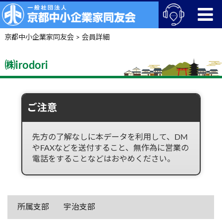
京都中小企業家同友会
>
会員詳細
㈱irodori
ご注意
先方の了解なしに本データを利用して、DM
やFAXなどを送付すること、無作為に営業の
電話をすることなどはおやめください。
所属支部
宇治支部