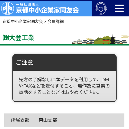
京都中小企業家同友会
>
会員詳細
㈱大登工業
ご注意
先方の了解なしに本データを利用して、DM
やFAXなどを送付すること、無作為に営業の
電話をすることなどはおやめください。
所属支部
東山支部