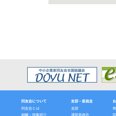
同友会について
支部・委員会
同友会とは
支部
組織・理事紹介
運営委員会