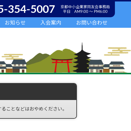
5-354-5007
京都中小企業家同友会事務局
平日 AM9:00 ～ PM6:00
お知らせ
入会案内
お問い合わせ
することなどはおやめください。