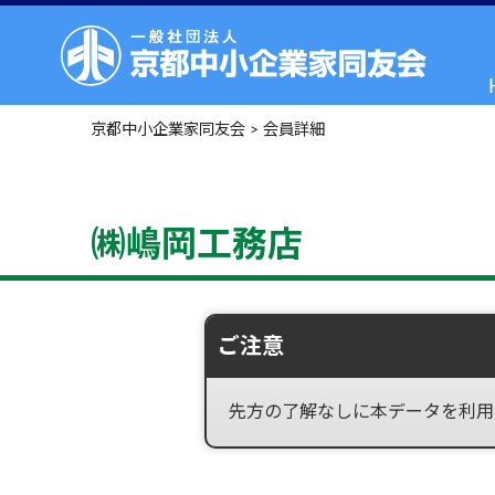
京都中小企業家同友会
>
会員詳細
㈱嶋岡工務店
ご注意
先方の了解なしに本データを利用