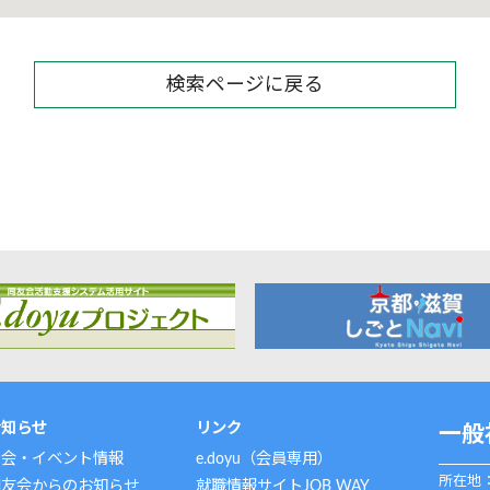
検索ページに戻る
お知らせ
リンク
一般
例会・イベント情報
e.doyu（会員専用）
所在地：
同友会からのお知らせ
就職情報サイトJOB WAY