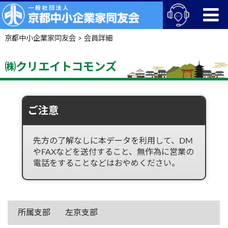
京都中小企業家同友会
>
会員詳細
㈱クリエイトコモンズ
ご注意
先方の了解なしに本データを利用して、DM
やFAXなどを送付すること、無作為に営業の
電話をすることなどはおやめください。
所属支部
左京支部