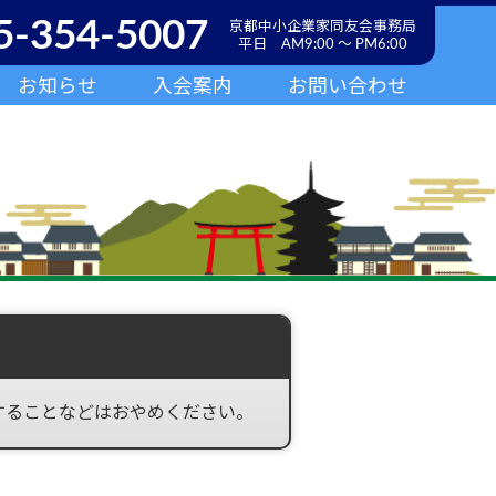
5-354-5007
京都中小企業家同友会事務局
平日 AM9:00 ～ PM6:00
お知らせ
入会案内
お問い合わせ
することなどはおやめください。