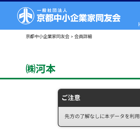
京都中小企業家同友会
>
会員詳細
㈱河本
ご注意
先方の了解なしに本データを利用