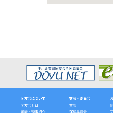
同友会について
支部・委員会
同友会とは
支部
組織・理事紹介
運営委員会