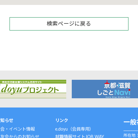
検索ページに戻る
お知らせ
リンク
一般
例会・イベント情報
e.doyu（会員専用）
所在地：
同友会からのお知らせ
就職情報サイトJOB WAY