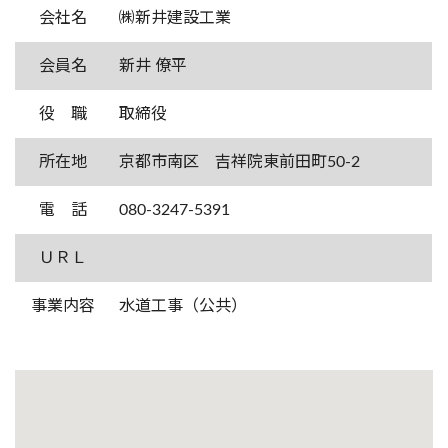
会社名
㈱新井建設工業
会員名
新井 僚平
役 職
取締役
所在地
京都市南区 吉祥院東前田町50-2
電 話
080-3247-5391
ＵＲＬ
事業内容
水道工事（公共）