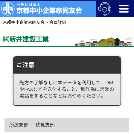
京都中小企業家同友会
>
会員詳細
㈱新井建設工業
ご注意
先方の了解なしに本データを利用して、DM
やFAXなどを送付すること、無作為に営業の
電話をすることなどはおやめください。
所属支部
伏見支部