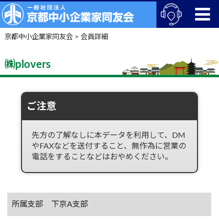
京都中小企業家同友会
>
会員詳細
㈱plovers
ご注意
先方の了解なしに本データを利用して、DM
やFAXなどを送付すること、無作為に営業の
電話をすることなどはおやめください。
所属支部
下京A支部