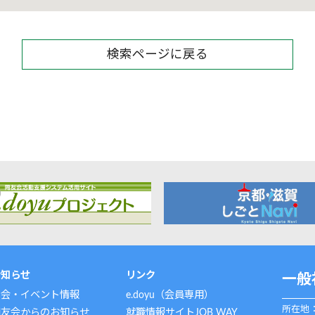
検索ページに戻る
お知らせ
リンク
一般
例会・イベント情報
e.doyu（会員専用）
所在地：
同友会からのお知らせ
就職情報サイトJOB WAY