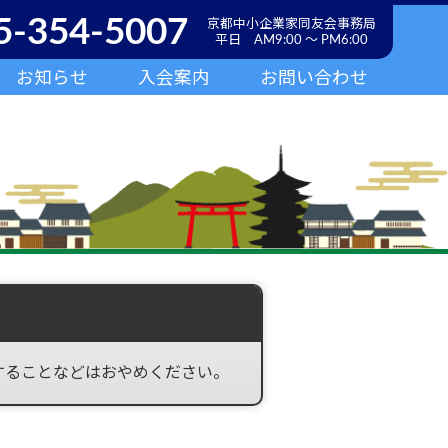
5-354-5007
京都中小企業家同友会事務局
平日 AM9:00 ～ PM6:00
お知らせ
入会案内
お問い合わせ
することなどはおやめください。