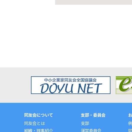
同友会について
支部・委員会
同友会とは
支部
組織・理事紹介
運営委員会