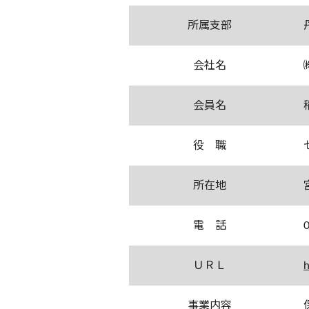
所属支部
会社名
会員名
役 職
所在地
電 話
ＵＲＬ
h
事業内容