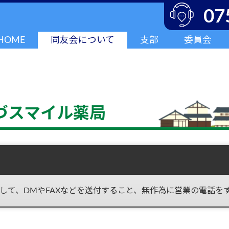
07
HOME
同友会について
支部
委員会
づスマイル薬局
して、DMやFAXなどを送付すること、無作為に営業の電話を