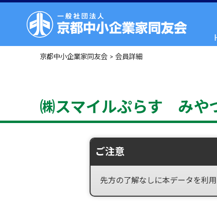
京都中小企業家同友会
>
会員詳細
㈱スマイルぷらす みや
ご注意
先方の了解なしに本データを利用