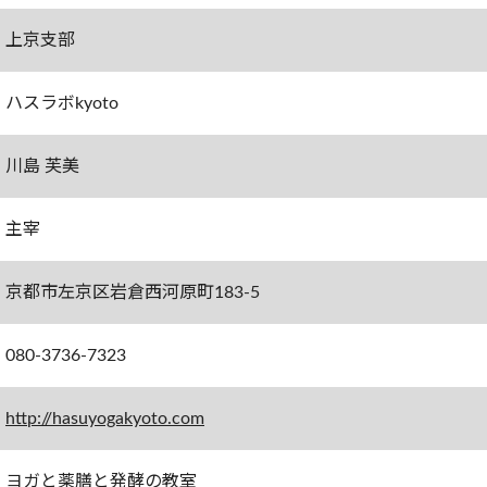
上京支部
ハスラボkyoto
川島 芙美
主宰
京都市左京区岩倉西河原町183-5
080-3736-7323
http://hasuyogakyoto.com
ヨガと薬膳と発酵の教室