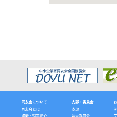
同友会について
支部・委員会
同友会とは
支部
組織・理事紹介
運営委員会