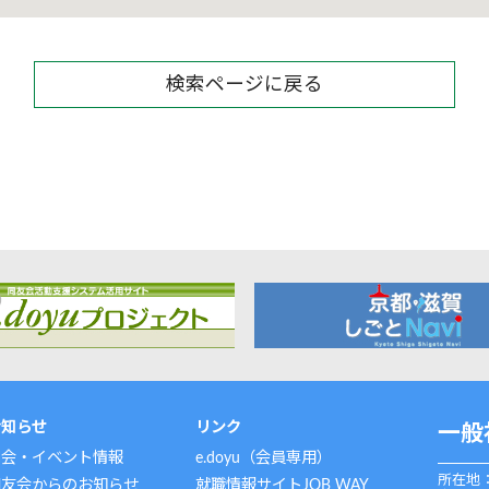
検索ページに戻る
お知らせ
リンク
一般
例会・イベント情報
e.doyu（会員専用）
所在地：
同友会からのお知らせ
就職情報サイトJOB WAY