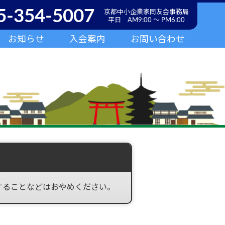
5-354-5007
京都中小企業家同友会事務局
平日 AM9:00 ～ PM6:00
お知らせ
入会案内
お問い合わせ
することなどはおやめください。