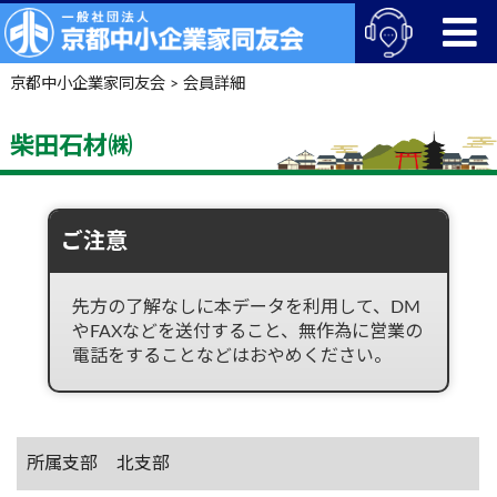
京都中小企業家同友会
>
会員詳細
柴田石材㈱
ご注意
先方の了解なしに本データを利用して、DM
やFAXなどを送付すること、無作為に営業の
電話をすることなどはおやめください。
所属支部
北支部