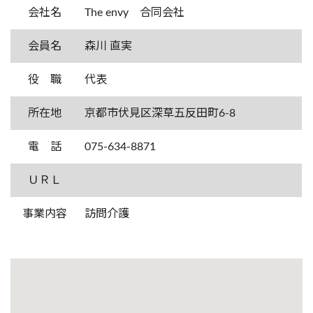
会社名
The envy 合同会社
会員名
森川 直実
役 職
代表
所在地
京都市伏見区深草五反田町6-8
電 話
075-634-8871
ＵＲＬ
事業内容
訪問介護